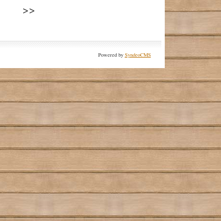
Powered by
SyndeoCMS